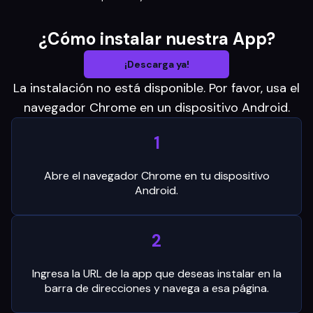
¿Cómo instalar nuestra App?
¡Descarga ya!
La instalación no está disponible. Por favor, usa el
navegador Chrome en un dispositivo Android.
1
Abre el navegador Chrome en tu dispositivo
Android.
2
Ingresa la URL de la app que deseas instalar en la
barra de direcciones y navega a esa página.