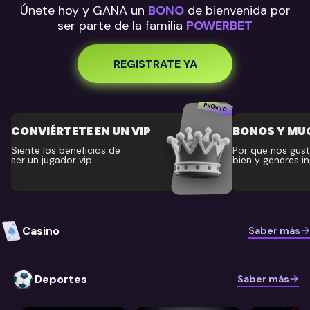
Únete hoy y GANA un
BONO
de bienvenida por
ser parte de la familia
POWERBET
REGISTRATE YA
PRONTO
CONVIÉRTETE EN UN VIP
BONOS Y MU
Siente los beneficios de
Por que nos gust
ser un jugador vip
bien y generes in
Saber más
Saber más
Casino
Saber más
Deportes
Saber más